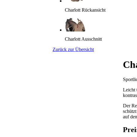
Charlott Rückansicht
Charlott Ausschnitt
Zurück zur Übersicht
Cha
Sportl
Leicht 
kontras
Der Rei
schütz
auf de
Prei