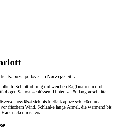
rlott
icher Kapuzenpullover im Norweger-Stil.
taillierte Schnittführung mit weichen Raglanärmeln und
tfarbigen Saumabschlüssen. Hinten schön lang geschnitten.
ßverschluss lässt sich bis in die Kapuze schließen und
t vor frischem Wind. Schlanke lange Ärmel, die wärmend bis
n Handrücken reichen.
se