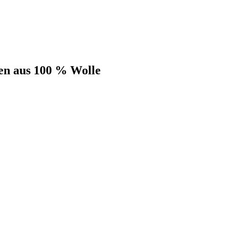
en aus 100 % Wolle